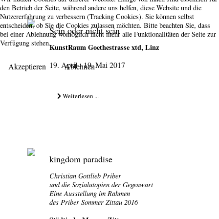
den Betrieb der Seite, während andere uns helfen, diese Website und die
Nutzererfahrung zu verbessern (Tracking Cookies). Sie können selbst
entscheiden, ob Sie die Cookies zulassen möchten. Bitte beachten Sie, dass
Sein oder nicht sein
bei einer Ablehnung womöglich nicht mehr alle Funktionalitäten der Seite zur
Verfügung stehen.
KunstRaum Goethestrasse xtd, Linz
19. April - 19. Mai 2017
Akzeptieren
Ablehnen
Weiterlesen ...
kingdom paradise
Christian Gottlieb Priber
und die Sozialutopien der Gegenwart
Eine Ausstellung im Rahmen
des Priber Sommer Zittau 2016