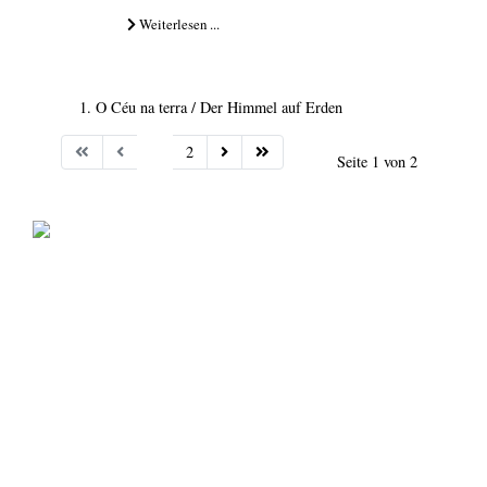
Weiterlesen ...
O Céu na terra / Der Himmel auf Erden
1
2
Seite 1 von 2